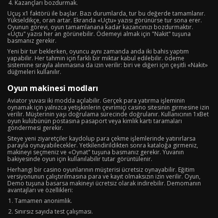
Kazançları bozdurmak.
Uçuş x1 faktörü ile başlar. Bazı durumlarda, tur bu değerde tamamlanır.
Yükseldikçe, oran artar. Ekranda «Uçtu» yazısı görünürse tur sona erer.
Oyunun görevi, oyun tamamlanana kadar kazancınızı bozdurmaktır.
«Uçtu" yazısı her an görünebilir. Ödemeyi almak için "Nakit" tuşuna
basmanız gerekir.
Yeni bir tur beklerken, oyuncu aynı zamanda anda iki bahis yaptım
yapabilir. Her tahmin için farklı bir miktar kabul edilebilir. ödeme
sistemine sırayla alınmasına da izin verilir: biri ve diğeri için çeşitli «Nakit»
düğmeleri kullanılır.
Oyun makinesi modları
Aviator yuvası iki modda açılabilir. Gerçek para yatırma işleminin
oynamak için yalnızca yetişkinlerin çevrimiçi casino sitesinin girmesine izin
verilir. Müşterinin yaşı doğrulama sürecinde doğrulanır. Kullanıcının 1xBet
oyun kulübünün postasına pasaport veya kimlik kartı taramaları
göndermesi gerekir.
Siteye yeni ziyaretçiler kaydolup para çekme işlemlerinde yatırırlarsa
parayla oynayabilecekler. Yetkilendirildikten sonra kataloğa girmeniz,
makineyi seçmeniz ve «Oynat" tuşuna basmanız gerekir. Yuvanın
bakiyesinde oyun için kullanılabilir tutar görüntülenir.
Herhangi bir casino oyunlarının müşterisi ücretsiz oynayabilir. Eğitim
versiyonunun çalıştırılmasına para ve kayıt olmaksızın izin verilir. Oyun,
Demo tuşuna basarsa makineyi ücretsiz olarak indirebilir. Demomanın
avantajları ve özellikleri:
Tamamen anonimlik.
Sınırsız sayıda test çalışması.